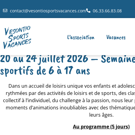
contact@vesontiosportsvacances.com
06.33.66.83.08
L’association
Vacances
20 au 24 juillet 2026 – Semaine 
sportifs de 6 à 17 ans
Dans un accueil de loisirs unique vos enfants et adoles
rythmées par des activités de loisirs et de sports, des cl
collectif à l’individuel, du challenge à la passion, nous l
moments d’animations inoubliables avec des thématiques
leurs âges.
Au programme (5 jours)