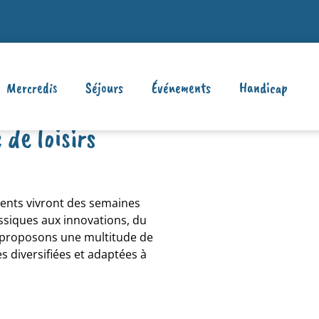
Mercredis
Séjours
Événements
Handicap
de loisirs
cents vivront des semaines
assiques aux innovations, du
eur proposons une multitude de
 diversifiées et adaptées à