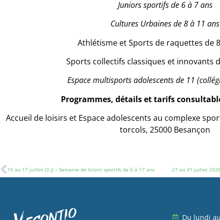
Juniors sportifs de 6 à 7 ans
Cultures Urbaines de 8 à 11 ans
Athlétisme et Sports de raquettes de 8
Sports collectifs classiques et innovants 
Espace multisports adolescents de 11 (collég
Programmes, détails et tarifs consultabl
Accueil de loisirs et Espace adolescents au complexe spor
torcols, 25000 Besançon
15 au 17 juillet (3 j) – Semaine de loisirs sportifs de 6 à 17 ans
27 au 31 juillet 202
Du lundi a