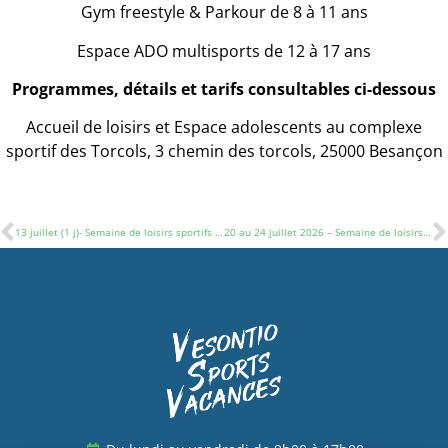
Gym freestyle & Parkour de 8 à 11 ans
Espace ADO multisports de 12 à 17 ans
Programmes, détails et tarifs consultables ci-dessous
Accueil de loisirs et Espace adolescents au complexe
sportif des Torcols, 3 chemin des torcols, 25000 Besançon
13 juillet (1 j)- Semaine de loisirs sportifs de 6 à 17 ans
20 au 24 juillet 2026 – Semaine de loisirs sportifs de 6 à 17 ans